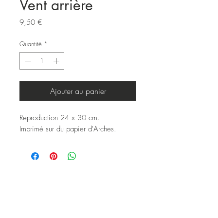
Vent arrière
Prix
9,50 €
Quantité
*
Ajouter au panier
Reproduction 24 x 30 cm.
Imprimé sur du papier d'Arches.