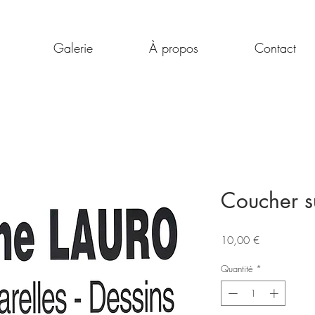
Galerie
À propos
Contact
Coucher s
Prix
10,00 €
Quantité
*