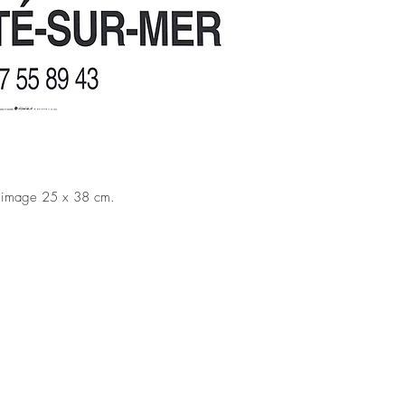
m image 25 x 38 cm.
Haut de page
Politique en matière de cookies