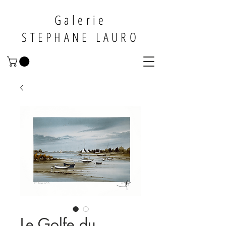
Galerie
STEPHANE LAURO
Le Golfe du