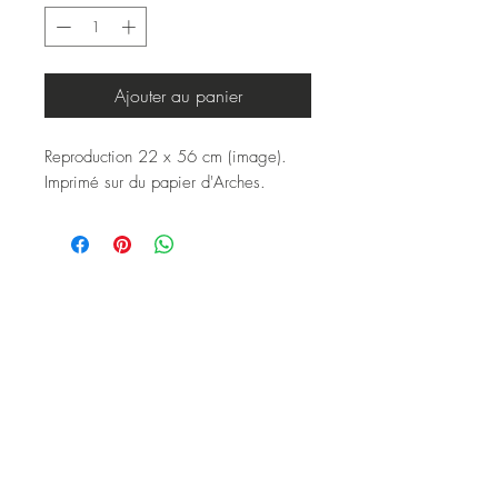
Ajouter au panier
Reproduction 22 x 56 cm (image).
Imprimé sur du papier d'Arches.