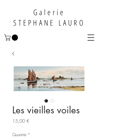
Galerie
STEPHANE LAURO
Les vieilles voiles
Prix
15,00 €
Quantité
*